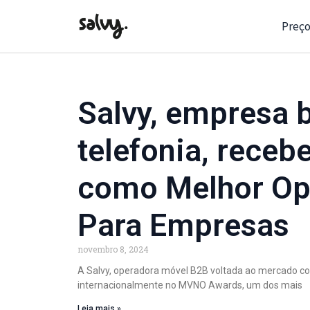
Preço
Salvy, empresa b
telefonia, receb
como Melhor Ope
Para Empresas
novembro 8, 2024
A Salvy, operadora móvel B2B voltada ao mercado cor
internacionalmente no MVNO Awards, um dos mais
Leia mais »