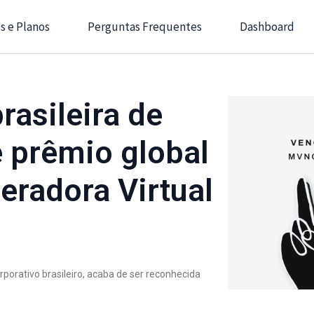
s e Planos
Perguntas Frequentes
Dashboard
rasileira de
e prêmio global
radora Virtual
porativo brasileiro, acaba de ser reconhecida